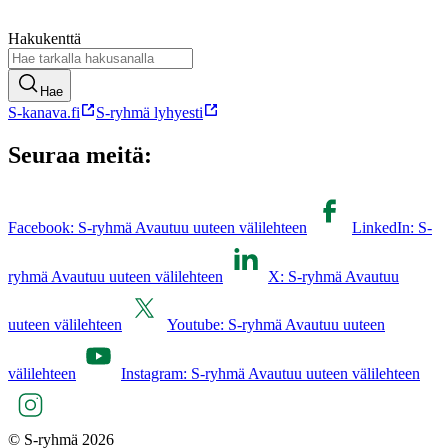
Hakukenttä
Hae
S-kanava.fi
S-ryhmä lyhyesti
Seuraa meitä:
Facebook: S-ryhmä Avautuu uuteen välilehteen
LinkedIn: S-
ryhmä Avautuu uuteen välilehteen
X: S-ryhmä Avautuu
uuteen välilehteen
Youtube: S-ryhmä Avautuu uuteen
välilehteen
Instagram: S-ryhmä Avautuu uuteen välilehteen
© S-ryhmä 2026